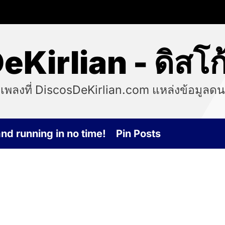
Kirlian - ดิสโ
งเพลงที่ DiscosDeKirlian.com แหล่งข้อมูลดน
and running in no time!
Pin Posts