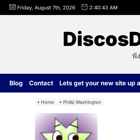
Skip
Friday, August 7th, 2026
2:40:44 AM
to
the
content
DiscosDe
ฟั
Blog
Contact
Lets get your new site up 
Home
Philip Washington