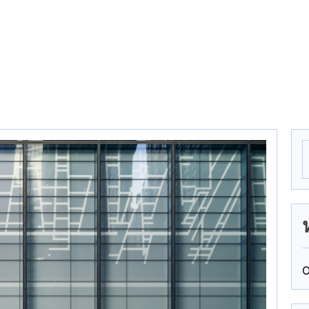
ค
ส
O