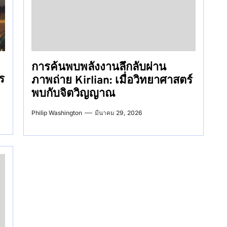
การค้นพบพลังงานลึกลับผ่าน
ร
ภาพถ่าย Kirlian: เมื่อวิทยาศาสตร์
พบกับจิตวิญญาณ
Philip Washington
มีนาคม 29, 2026