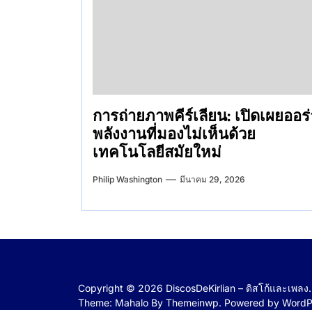
การถ่ายภาพคีร์เลียน: เปิดเผยออร่
พลังงานที่มองไม่เห็นด้วย
เทคโนโลยีสมัยใหม่
Philip Washington
มีนาคม 29, 2026
Copyright © 2026
DiscosDeKirlian – ดิสโก้และเพลง
Theme: Mahalo By
Themeinwp.
Powered by
WordP